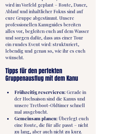
wird im Vorfeld geplant – Route, Dauer, 
Ablauf und inhaltlicher Fokus sind auf 
eure Gruppe abgestimmt. Unsere 
professionellen Kanuguides bereiten 
alles vor, begleiten euch auf dem Wasser 
und sorgen dafür, dass aus einer Tour 
ein rundes Event wird: strukturiert, 
lebendig und genau so, wie ihr es euch 
wünscht.
Tipps für den perfekten 
Gruppenausflug mit dem Kanu
Frühzeitig reservieren:
 Gerade in 
der Hochsaison sind die Kanus und 
unsere Tretboot-Oldtimer schnell 
mal ausgebucht.
Gemeinsam planen:
 Überlegt euch 
eine Route, die für alle passt – nicht 
zu lang, aber auch nicht zu kurz.