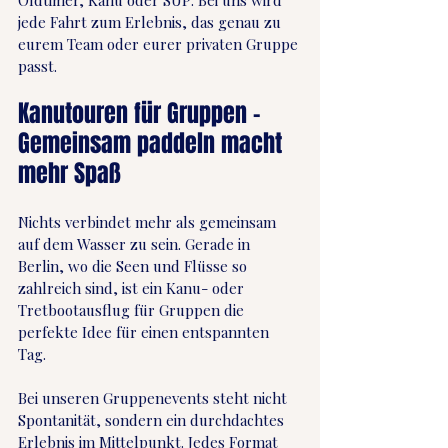
Oldtimer, Kanu oder SUP: Bei uns wird 
jede Fahrt zum Erlebnis, das genau zu 
eurem Team oder eurer privaten Gruppe 
passt.
Kanutouren für Gruppen – 
Gemeinsam paddeln macht 
mehr Spaß
Nichts verbindet mehr als gemeinsam 
auf dem Wasser zu sein. Gerade in 
Berlin, wo die Seen und Flüsse so 
zahlreich sind, ist ein Kanu- oder 
Tretbootausflug für Gruppen die 
perfekte Idee für einen entspannten 
Tag. 
Bei unseren Gruppenevents steht nicht 
Spontanität, sondern ein durchdachtes 
Erlebnis im Mittelpunkt. Jedes Format 