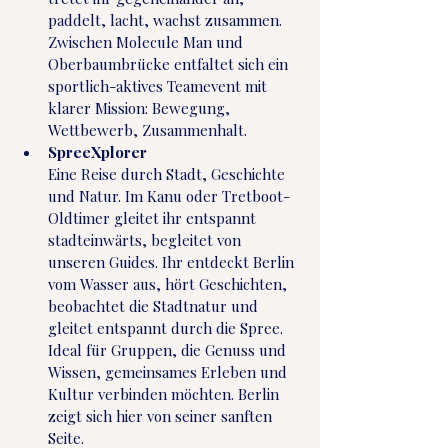
paddelt, lacht, wachst zusammen. 
Zwischen Molecule Man und 
Oberbaumbrücke entfaltet sich ein 
sportlich-aktives Teamevent mit 
klarer Mission: Bewegung, 
Wettbewerb, Zusammenhalt.
SpreeXplorer
Eine Reise durch Stadt, Geschichte 
und Natur. Im Kanu oder Tretboot-
Oldtimer gleitet ihr entspannt 
stadteinwärts, begleitet von 
unseren Guides. Ihr entdeckt Berlin 
vom Wasser aus, hört Geschichten, 
beobachtet die Stadtnatur und 
gleitet entspannt durch die Spree. 
Ideal für Gruppen, die Genuss und 
Wissen, gemeinsames Erleben und 
Kultur verbinden möchten. Berlin 
zeigt sich hier von seiner sanften 
Seite.