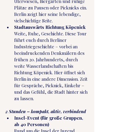
Uferwiesen, Biergärten und ruhige 
Plätze zu Pausen oder Picknicks ein. 
Berlin zeigt hier seine lebendige, 
vielschichtige Seite.
Stadtauswärts Richtung Köpenick
Weite, Ruhe, Geschichte. Diese Tour 
führt euch durch Berliner 
Industriegeschichte – vorbei an 
beeindruckenden Denkmälern des 
frühen 20. Jahrhunderts, durch 
weite Wasserlandschaften bis 
Richtung Köpenick. Hier öffnet sich 
Berlin in eine andere Dimension. Zeit 
für Gespräche, Picknick, Einkehr – 
und das Gefühl, die Stadt hinter sich 
zu lassen.
2 Stunden – kompakt, aktiv, verbindend
Insel-Event (für große Gruppen, 
ab 40 Personen)
Rund um die Insel der Jugend 