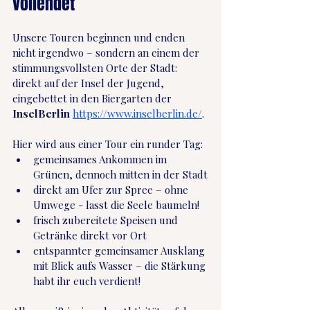
vollendet
Unsere Touren beginnen und enden 
nicht irgendwo – sondern an einem der 
stimmungsvollsten Orte der Stadt: 
direkt auf der Insel der Jugend, 
eingebettet in den Biergarten der 
InselBerlin
https://www.inselberlin.de/
.
Hier wird aus einer Tour ein runder Tag:
gemeinsames Ankommen im 
Grünen, dennoch mitten in der Stadt
direkt am Ufer zur Spree – ohne 
Umwege - lasst die Seele baumeln!
frisch zubereitete Speisen und 
Getränke direkt vor Ort
entspannter gemeinsamer Ausklang 
mit Blick aufs Wasser – die Stärkung 
habt ihr euch verdient!