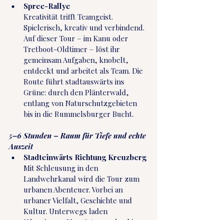
Spree-Rallye
Kreativität trifft Teamgeist. 
Spielerisch, kreativ und verbindend. 
Auf dieser Tour – im Kanu oder 
Tretboot-Oldtimer – löst ihr 
gemeinsam Aufgaben, knobelt, 
entdeckt und arbeitet als Team. Die 
Route führt stadtauswärts ins 
Grüne: durch den Plänterwald, 
entlang von Naturschutzgebieten 
bis in die Rummelsburger Bucht. 
5–6 Stunden – Raum für Tiefe und echte 
Auszeit
Stadteinwärts Richtung Kreuzberg
Mit Schleusung in den 
Landwehrkanal wird die Tour zum 
urbanen Abenteuer. Vorbei an 
urbaner Vielfalt, Geschichte und 
Kultur. Unterwegs laden 