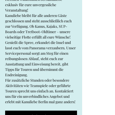
exklusiv für eure unvergessliche 
Veranstaltung!
Kanuliebe bleibt für alle anderen Gäste 
geschlossen und steht ausschließlich euch 
zur Verfügung. Ob Kanus, Kajaks, SUP-
Boards oder Tretboot-Oldtimer – unsere 
vielseitige Flotte erfüllt all eure Wünsche! 
Genießt die Spree, erkundet die Insel und 
lasst euch vom Panorama verzaubern. Unser 
Servicepersonal sorgt am Steg für einen 
reibungslosen Ablauf, steht euch zur 
Ausstattung und Einweisung bereit, gibt 
Tipps für Touren und übernimmt die 
Endreinigung.
Für zusätzliche Stunden oder besondere 
Aktivitäten wie Teamspiele oder geführte 
Touren sprecht uns einfach an. Kontaktiert 
uns für ein unverbindliches Angebot und 
erlebt mit Kanuliebe Berlin mal ganz anders!