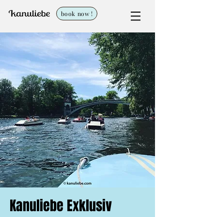
book now !
Kanuliebe Exklusiv