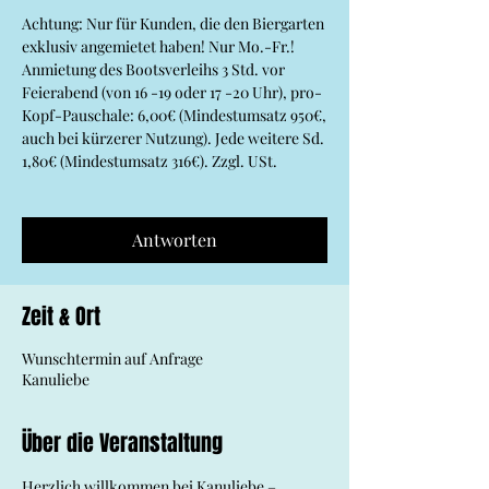
Achtung: Nur für Kunden, die den Biergarten
exklusiv angemietet haben! Nur Mo.-Fr.!
Anmietung des Bootsverleihs 3 Std. vor
Feierabend (von 16 -19 oder 17 -20 Uhr), pro-
Kopf-Pauschale: 6,00€ (Mindestumsatz 950€,
auch bei kürzerer Nutzung). Jede weitere Sd.
1,80€ (Mindestumsatz 316€). Zzgl. USt.
Antworten
Zeit & Ort
Wunschtermin auf Anfrage
Kanuliebe
Über die Veranstaltung
Herzlich willkommen bei Kanuliebe – 