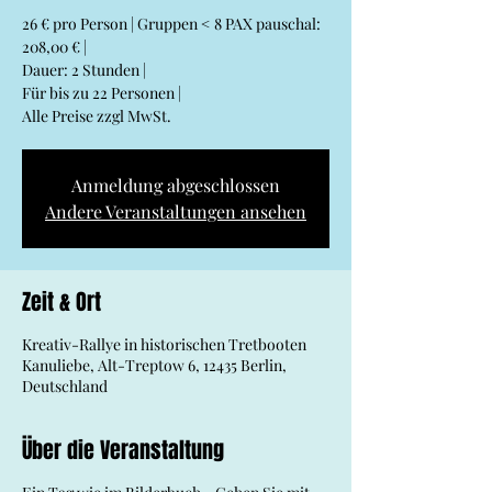
26 € pro Person | Gruppen < 8 PAX pauschal:
208,00 € |
Dauer: 2 Stunden |
Für bis zu 22 Personen |
Alle Preise zzgl MwSt.
Anmeldung abgeschlossen
Andere Veranstaltungen ansehen
Zeit & Ort
Kreativ-Rallye in historischen Tretbooten
Kanuliebe, Alt-Treptow 6, 12435 Berlin,
Deutschland
Über die Veranstaltung