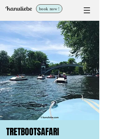
book now !
TRETBOOTSAFARI