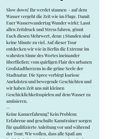
Slow down! Ihr werdet staunen  - auf dem 
Wasser vergeht die Zeit wie im Fluge. Damit 
Euer Wasserwandertag Wunder wirkt: Lasst 
allen Zeitdruck und Stress fahren, gönnt 
Euch diesen Mehrwert, denn 3 Stunden sind 
keine Minute zu viel. Auf dieser Tour 
entdecken wir wie in Berlin die Extreme im 
wahrsten Sinne des Wortes ineinander 
überfließen: vom quirligen Flair des urbanen 
Großstadtherzens in die grüne Seele der 
Stadtnatur. Die Spree verbirgt kuriose 
Anekdoten und bewegende Geschichten und 
wir haben Zeit uns mit kleinen 
Geschicklichkeitsspielen auf dem Wasser zu 
amüsieren.
—
Keine Kanuerfahrung? Kein Problem: 
Erfahrene und geschulte Kanutrainer sorgen 
für qualifizierte Anleitung vor und während 
der Tour. Wir wollen, dass alle Spaß am 