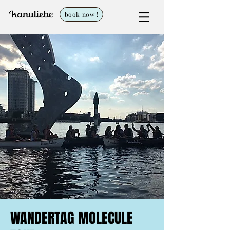
book now !
WANDERTAG MOLECULE