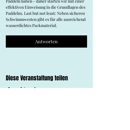
Paddeln haben - daher starten wir mit einer 
effektiven Einweisung in die Grundlagen des 
Paddelns. Last but not least: Neben sicheren 
Schwimmwesten gibt es für alle ausreichend 
wasserdichtes Packmaterial.
Antworten
Diese Veranstaltung teilen
social
contact