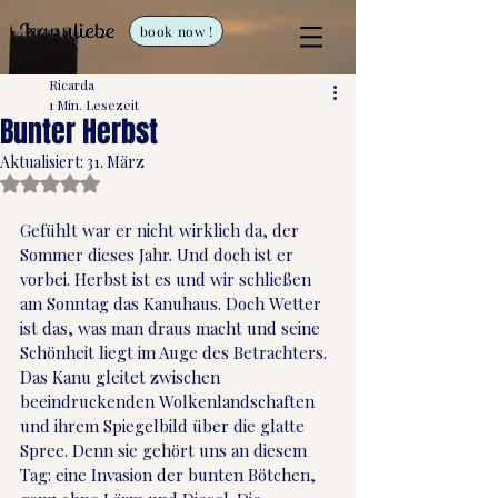
book now !
Ricarda
1 Min. Lesezeit
Bunter Herbst
Aktualisiert:
31. März
Mit NaN von 5 Sternen bewertet.
Gefühlt war er nicht wirklich da, der 
Sommer dieses Jahr. Und doch ist er 
vorbei. Herbst ist es und wir schließen 
am Sonntag das Kanuhaus. Doch Wetter 
ist das, was man draus macht und seine 
Schönheit liegt im Auge des Betrachters. 
Das Kanu gleitet zwischen 
beeindruckenden Wolkenlandschaften 
und ihrem Spiegelbild über die glatte 
Spree. Denn sie gehört uns an diesem 
Tag: eine Invasion der bunten Bötchen, 