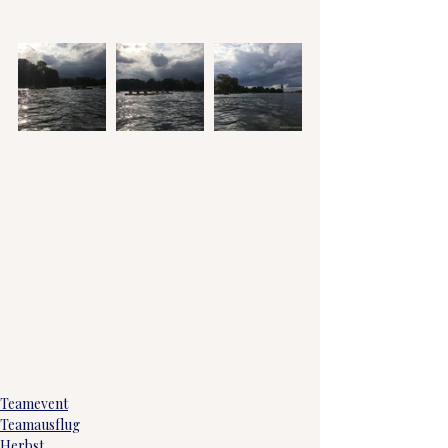
Teamevent
Teamausflug
Herbst