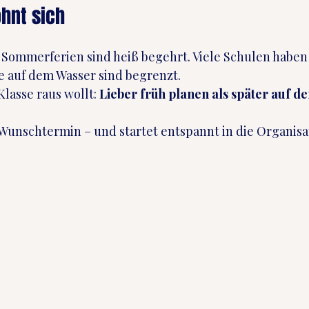
hnt sich
Sommerferien sind heiß begehrt. Viele Schulen haben 
ze auf dem Wasser sind begrenzt.
lasse raus wollt: 
Lieber früh planen als später auf 
Wunschtermin – und startet entspannt in die Organisa