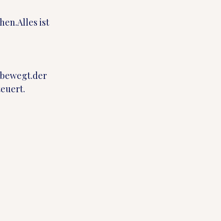
en.Alles ist 
h bewegt.der 
teuert.