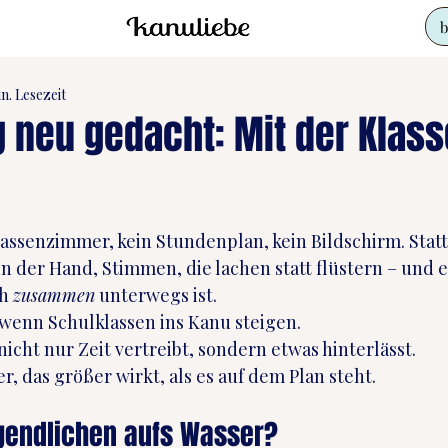
b
in. Lesezeit
 neu gedacht: Mit der Klass
en bewertet.
Klassenzimmer, kein Stundenplan, kein Bildschirm. Stat
in der Hand, Stimmen, die lachen statt flüstern – und 
h 
zusammen
 unterwegs ist.
 wenn Schulklassen ins Kanu steigen.
icht nur Zeit vertreibt, sondern etwas hinterlässt.
r, das größer wirkt, als es auf dem Plan steht.
endlichen aufs Wasser?