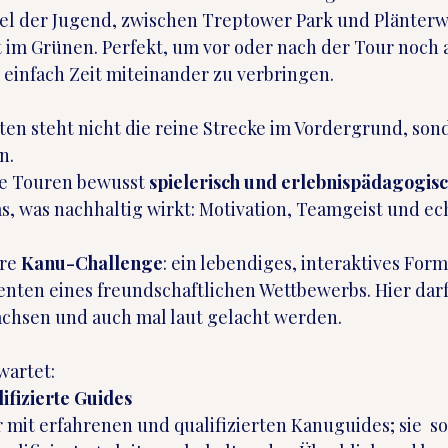
sel der Jugend, zwischen Treptower Park und Plänterwal
t im Grünen. Perfekt, um vor oder nach der Tour noc
einfach Zeit miteinander zu verbringen.
en steht nicht die reine Strecke im Vordergrund, son
n.
re Touren bewusst 
spielerisch und erlebnispädagogis
as, was nachhaltig wirkt: Motivation, Teamgeist und ec
re 
Kanu-Challenge
: ein lebendiges, interaktives Form
ten eines freundschaftlichen Wettbewerbs. Hier darf 
hsen und auch mal laut gelacht werden.
wartet:
ifizierte Guides
hr mit erfahrenen und qualifizierten Kanuguides; sie  so