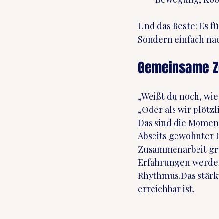
Und das Beste: Es f
Sondern einfach nac
Gemeinsame Zei
„Weißt du noch, wie 
„Oder als wir plötzl
Das sind die Momen
Abseits gewohnter 
Zusammenarbeit gre
Erfahrungen werden 
Rhythmus.Das stärkt
erreichbar ist.