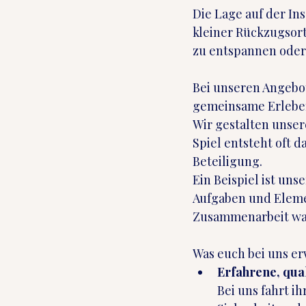
Die Lage auf der In
kleiner Rückzugsor
zu entspannen oder 
Bei unseren Angebot
gemeinsame Erlebe
Wir gestalten unse
Spiel entsteht oft d
Beteiligung.
Ein Beispiel ist unse
Aufgaben und Elemen
Zusammenarbeit wac
Was euch bei uns er
Erfahrene, qual
Bei uns fahrt i