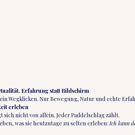
irtualität. Erfahrung statt Bildschirm
 kein Wegklicken. Nur Bewegung, Natur und echte Erfa
eit erleben
 sich nicht von allein. Jeder Paddelschlag zählt.
eben, was sie heutzutage zu selten erleben: 
Ich kann d