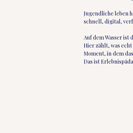
Jugendliche leben h
schnell, digital, ver
Auf dem Wasser ist 
Hier zählt, was echt
Moment, in dem das 
Das ist Erlebnispäd