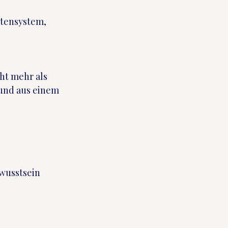
tensystem, 
ht mehr als 
 und aus einem 
wusstsein 