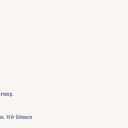
hrung.
as. Wir können 