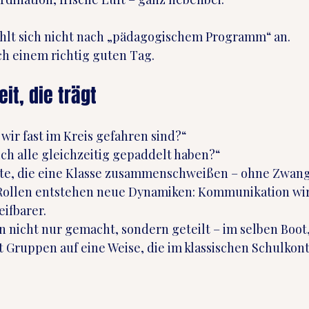
ühlt sich nicht nach „pädagogischem Programm“ an.
h einem richtig guten Tag.
t, die trägt
wir fast im Kreis gefahren sind?“
ich alle gleichzeitig gepaddelt haben?“
te, die eine Klasse zusammenschweißen – ohne Zwang
Rollen entstehen neue Dynamiken: Kommunikation wird
ifbarer.
nicht nur gemacht, sondern geteilt – im selben Boot,
 Gruppen auf eine Weise, die im klassischen Schulkont