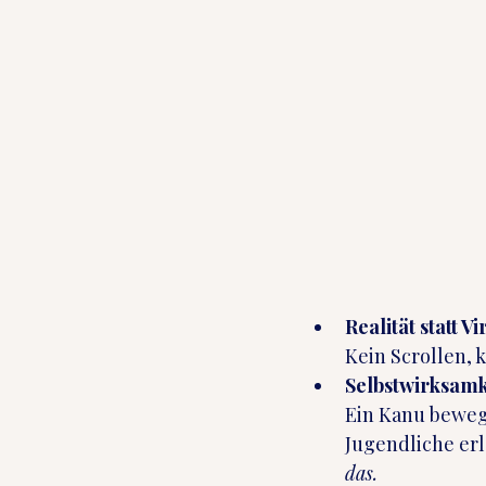
Realität statt V
Kein Scrollen,
Selbstwirksamk
Ein Kanu bewegt
Jugendliche erl
das.