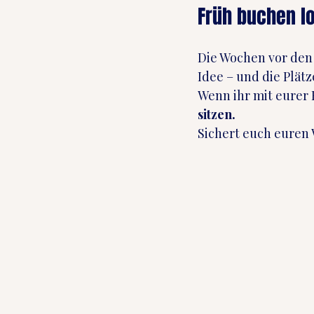
Früh buchen lo
Die Wochen vor den 
Idee – und die Plät
Wenn ihr mit eurer K
sitzen.
Sichert euch euren 