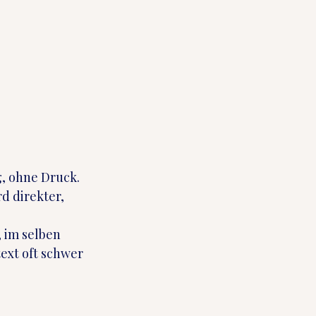
, ohne Druck. 
 direkter, 
 im selben 
ext oft schwer 