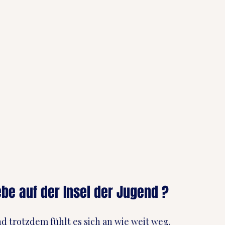
be auf der Insel der Jugend ?
nd trotzdem fühlt es sich an wie weit weg.