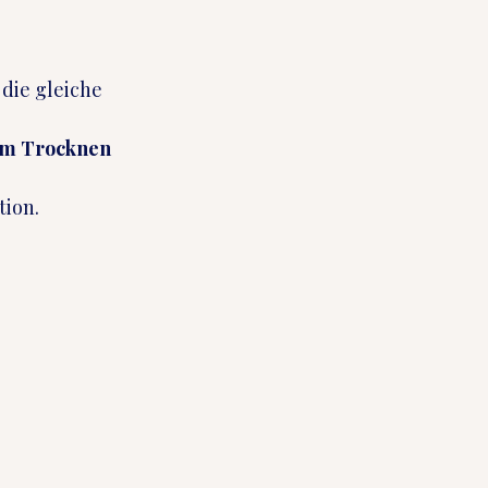
die gleiche 
dem Trocknen 
tion.