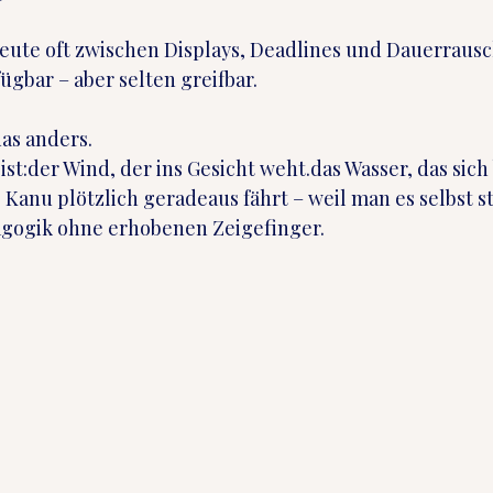
eute oft zwischen Displays, Deadlines und Dauerrausch
fügbar – aber selten greifbar.
das anders.
 ist:der Wind, der ins Gesicht weht.das Wasser, das sic
Kanu plötzlich geradeaus fährt – weil man es selbst s
agogik ohne erhobenen Zeigefinger.