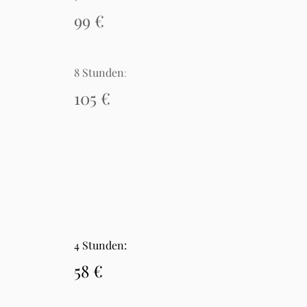
99 €
8 Stunden
:
105 €
4 Stunden:
5
8
€