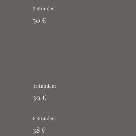
8 Stunden:
50 €
3 Stunden:
30
€
6 Stunden
:
38
€