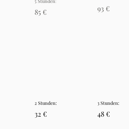
5 Stunden
:
93 €
85
€
2 Stunden:
3 Stunden:
32
€
48
€