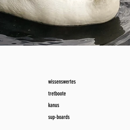
wissenswertes
tretboote
kanus
sup-boards