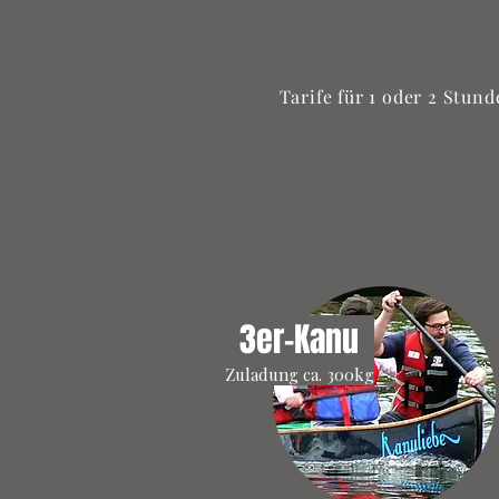
Tarife für 1 oder 2 Stun
3er-Kanu
Zuladung ca. 300kg