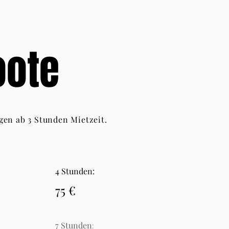
oote
gen ab 3 Stunden Mietzeit.
4 Stunden:
75 €
7 Stunden
: