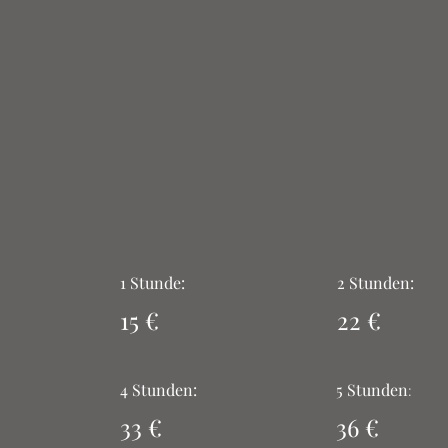
1 Stunde:
2 Stunden:
15
€
22
€
4 Stunden:
5 Stunden
:
33 €
36
€