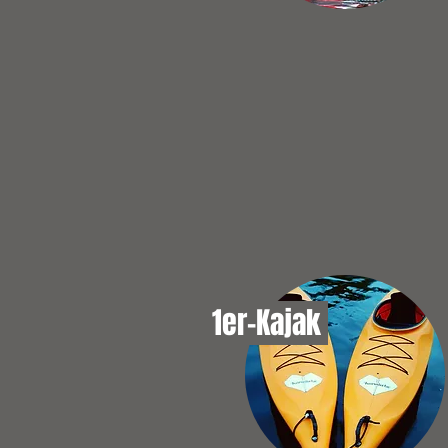
1er-Kajak