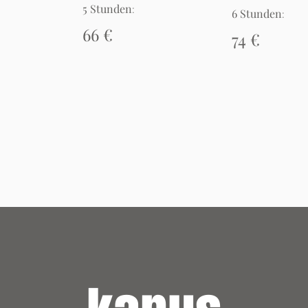
5 Stunden
:
6 Stunden
:
66
€
74 €