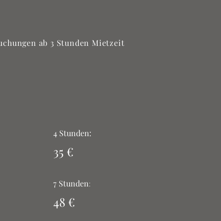
buchungen ab 3 Stunden Mietzeit
4 Stunden:
35 €
7 Stunden
:
48 €