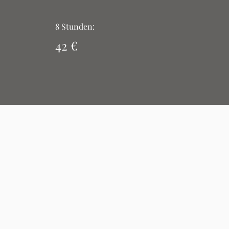
8 Stunden:
42
€