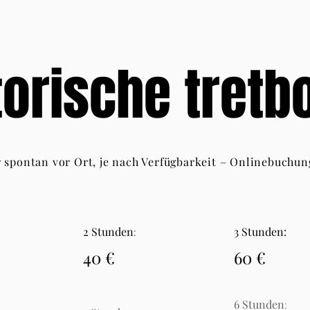
torische tretb
r spontan vor Ort, je nach Verfügbarkeit – Onlinebuchun
2 Stunden
3 Stunden:
:
40 €
60 €
6 Stunden
: