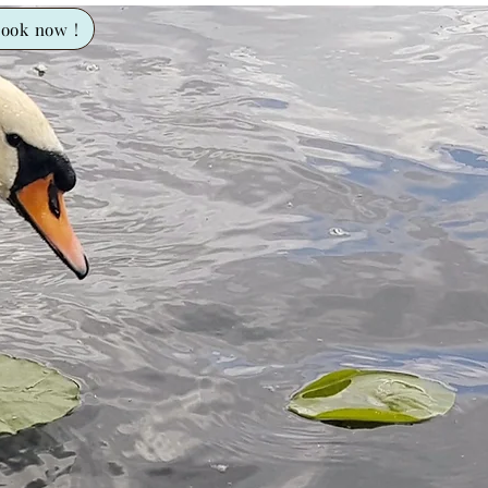
ook now !