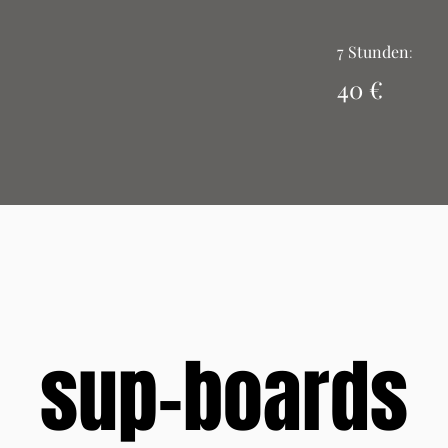
7 Stunden
:
40
€
sup-boards